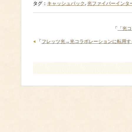
タグ：
キャッシュバック
,
光ファイバーインタ
「
「光コ
「
フレッツ光→光コラボレーションに転用す