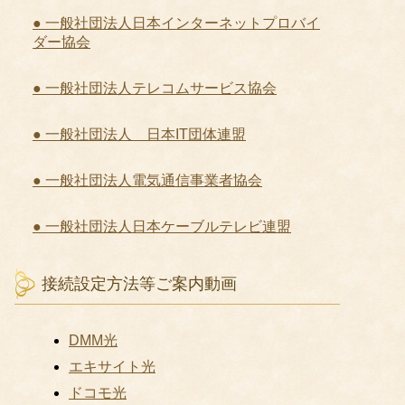
● 一般社団法人日本インターネットプロバイ
ダー協会
● 一般社団法人テレコムサービス協会
● 一般社団法人 日本IT団体連盟
● 一般社団法人電気通信事業者協会
● 一般社団法人日本ケーブルテレビ連盟
接続設定方法等ご案内動画
DMM光
エキサイト光
ドコモ光