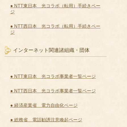
● NTT東日本 光コラボ（転用）手続きペー
ジ
● NTT西日本 光コラボ（転用）手続きペー
ジ
インターネット関連諸組織・団体
● NTT東日本 光コラボ事業者一覧ページ
● NTT西日本 光コラボ事業者一覧ページ
● 経済産業省 電力自由化ページ
● 総務省 電話勧誘注意喚起ページ