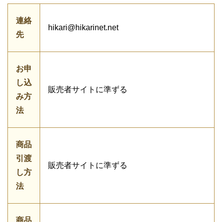
連絡
hikari@hikarinet.net
先
お申
し込
販売者サイトに準ずる
み方
法
商品
引渡
販売者サイトに準ずる
し方
法
商品