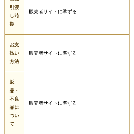
引渡
販売者サイトに準ずる
し時
期
お支
払い
販売者サイトに準ずる
方法
返
品・
不良
販売者サイトに準ずる
品に
つい
て