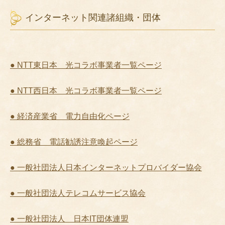
インターネット関連諸組織・団体
● NTT東日本 光コラボ事業者一覧ページ
● NTT西日本 光コラボ事業者一覧ページ
● 経済産業省 電力自由化ページ
● 総務省 電話勧誘注意喚起ページ
● 一般社団法人日本インターネットプロバイダー協会
● 一般社団法人テレコムサービス協会
● 一般社団法人 日本IT団体連盟