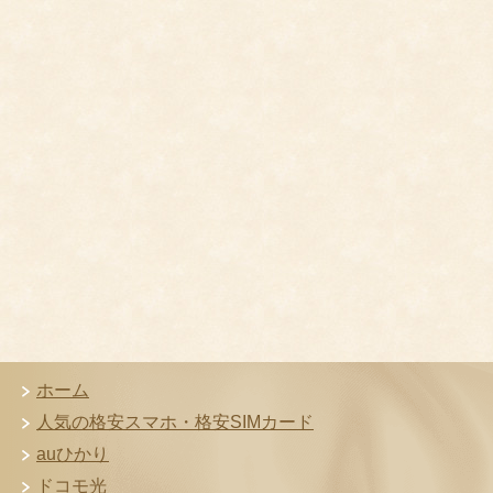
ホーム
人気の格安スマホ・格安SIMカード
auひかり
ドコモ光