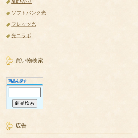
auひかり
ソフトバンク光
フレッツ光
光コラボ
買い物検索
商品を探す
広告