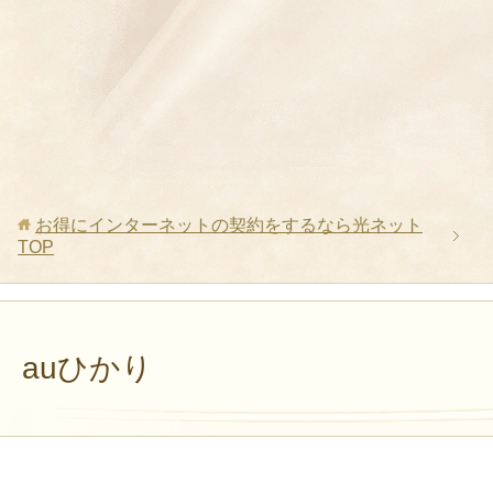
お得にインターネットの契約をするなら光ネット
TOP
auひかり