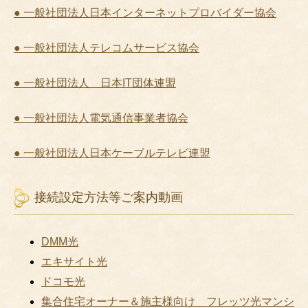
● 一般社団法人日本インターネットプロバイダー協会
● 一般社団法人テレコムサービス協会
● 一般社団法人 日本IT団体連盟
● 一般社団法人電気通信事業者協会
● 一般社団法人日本ケーブルテレビ連盟
接続設定方法等ご案内動画
DMM光
エキサイト光
ドコモ光
集合住宅オーナー＆施主様向け フレッツ光マンシ