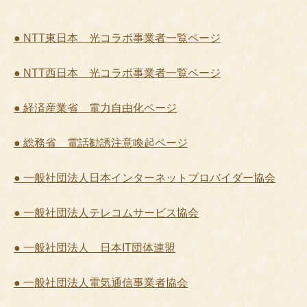
● NTT東日本 光コラボ事業者一覧ページ
● NTT西日本 光コラボ事業者一覧ページ
● 経済産業省 電力自由化ページ
● 総務省 電話勧誘注意喚起ページ
● 一般社団法人日本インターネットプロバイダー協会
● 一般社団法人テレコムサービス協会
● 一般社団法人 日本IT団体連盟
● 一般社団法人電気通信事業者協会