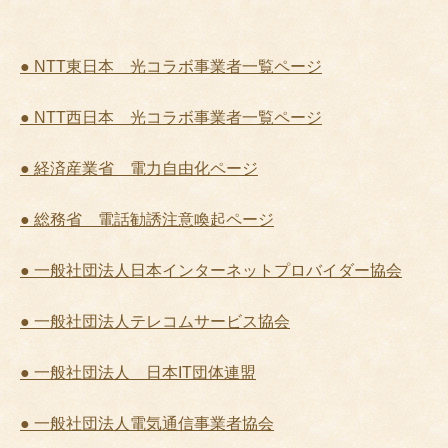
● NTT東日本 光コラボ事業者一覧ページ
● NTT西日本 光コラボ事業者一覧ページ
● 経済産業省 電力自由化ページ
● 総務省 電話勧誘注意喚起ページ
● 一般社団法人日本インターネットプロバイダー協会
● 一般社団法人テレコムサービス協会
● 一般社団法人 日本IT団体連盟
● 一般社団法人電気通信事業者協会