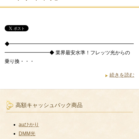
◆━━━━━━━━━━━━━━━━━━━━━━━━━
━━━━━━━━━◆ 業界最安水準！フレッツ光からの
乗り換・・・
続きを読む
高額キャッシュバック商品
auひかり
DMM光